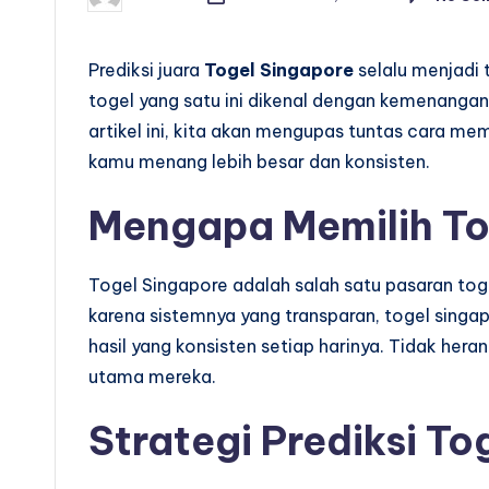
Posted
by
Prediksi juara
Togel Singapore
selalu menjadi 
togel yang satu ini dikenal dengan kemenanga
artikel ini, kita akan mengupas tuntas cara m
kamu menang lebih besar dan konsisten.
Mengapa Memilih To
Togel Singapore adalah salah satu pasaran toge
karena sistemnya yang transparan, togel singa
hasil yang konsisten setiap harinya. Tidak her
utama mereka.
Strategi Prediksi To