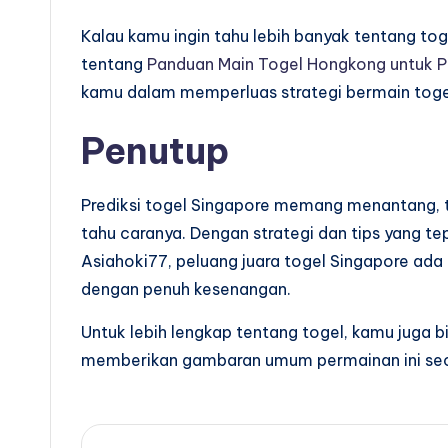
Kalau kamu ingin tahu lebih banyak tentang tog
tentang
Panduan Main Togel Hongkong untuk 
kamu dalam memperluas strategi bermain toge
Penutup
Prediksi togel Singapore memang menantang, t
tahu caranya. Dengan strategi dan tips yang te
Asiahoki77, peluang juara togel Singapore ada
dengan penuh kesenangan.
Untuk lebih lengkap tentang togel, kamu juga 
memberikan gambaran umum permainan ini se