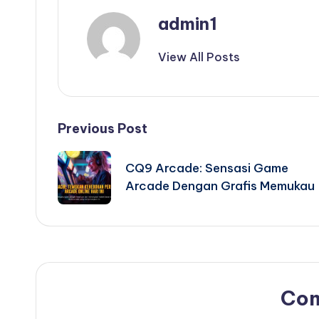
admin1
View All Posts
Post
Previous Post
navigation
CQ9 Arcade: Sensasi Game
Arcade Dengan Grafis Memukau
Co