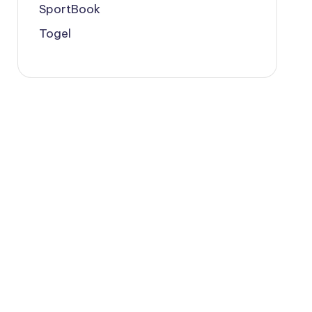
SportBook
Togel