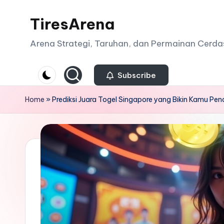
TiresArena
Skip
to
Arena Strategi, Taruhan, dan Permainan Cerda
content
Subscribe
Home
»
Prediksi Juara Togel Singapore yang Bikin Kamu Pen