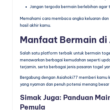
Jangan tergoda bermain berlebihan agar 
Memahami cara membaca angka keluaran dan 
hasil akhir kamu.
Manfaat Bermain di
Salah satu platform terbaik untuk bermain tog
menawarkan berbagai kemudahan seperti update
terjamin, serta berbagai jenis pasaran togel ya
Bergabung dengan Asiahoki77 memberi kamu 
yang nyaman dan penuh potensi menang besar d
Simak Juga: Panduan Mai
Pemula