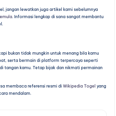
el, jangan lewatkan juga artikel kami sebelumnya
Pemula
. Informasi lengkap di sana sangat membantu
l.
api bukan tidak mungkin untuk menang bila kamu
pat, serta bermain di platform terpercaya seperti
 di tangan kamu. Tetap bijak dan nikmati permainan
bisa membaca referensi resmi di
Wikipedia Togel
yang
cara mendalam.