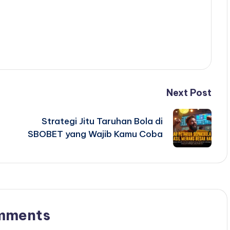
Next Post
Strategi Jitu Taruhan Bola di
SBOBET yang Wajib Kamu Coba
mments