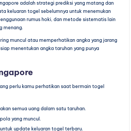
ngapore adalah strategi prediksi yang matang dan
data keluaran togel sebelumnya untuk menemukan
k, penggunaan rumus hoki, dan metode sistematis lain
g menang.
ring muncul atau memperhatikan angka yang jarang
h siap menentukan angka taruhan yang punya
ingapore
u yang perlu kamu perhatikan saat bermain togel
nakan semua uang dalam satu taruhan.
i pola yang muncul.
ntuk update keluaran togel terbaru.