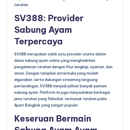
taruhan.
SV388: Provider
Sabung Ayam
Terpercaya
SV388 merupakan salah satu provider utama dalam
dunia sabung ayam online yang menghadirkan
pengalaman taruhan dengan fitur lengkap, nyaman, dan
aman. Dengan tampilan antarmuka yang mudah
digunakan, serta dukungan streaming langsung
pertandingan, SV388 menjadi pilihan banyak pemain
sabung ayam. Platform ini juga menyediakan berbagai
jenis taruhan yang fleksibel, termasuk taruhan pada
Ayam Bangkok yang sangat populer.
Keseruan Bermain