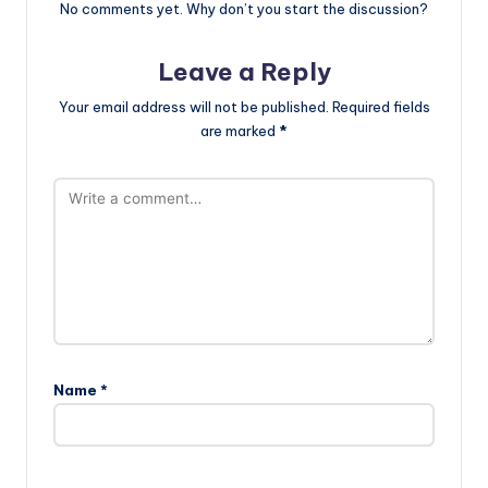
No comments yet. Why don’t you start the discussion?
Leave a Reply
Your email address will not be published.
Required fields
are marked
*
Name
*