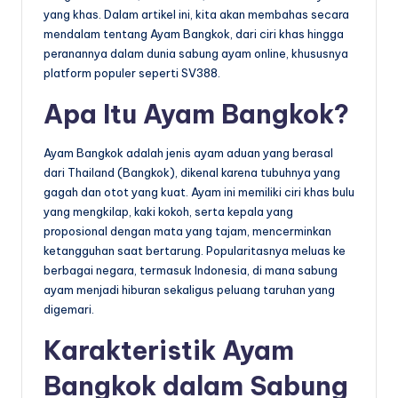
yang khas. Dalam artikel ini, kita akan membahas secara
mendalam tentang Ayam Bangkok, dari ciri khas hingga
peranannya dalam dunia sabung ayam online, khususnya
platform populer seperti SV388.
Apa Itu Ayam Bangkok?
Ayam Bangkok adalah jenis ayam aduan yang berasal
dari Thailand (Bangkok), dikenal karena tubuhnya yang
gagah dan otot yang kuat. Ayam ini memiliki ciri khas bulu
yang mengkilap, kaki kokoh, serta kepala yang
proposional dengan mata yang tajam, mencerminkan
ketangguhan saat bertarung. Popularitasnya meluas ke
berbagai negara, termasuk Indonesia, di mana sabung
ayam menjadi hiburan sekaligus peluang taruhan yang
digemari.
Karakteristik Ayam
Bangkok dalam Sabung