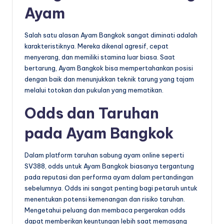
Ayam
Salah satu alasan Ayam Bangkok sangat diminati adalah
karakteristiknya. Mereka dikenal agresif, cepat
menyerang, dan memiliki stamina luar biasa. Saat
bertarung, Ayam Bangkok bisa mempertahankan posisi
dengan baik dan menunjukkan teknik tarung yang tajam
melalui totokan dan pukulan yang mematikan.
Odds dan Taruhan
pada Ayam Bangkok
Dalam platform taruhan sabung ayam online seperti
SV388, odds untuk Ayam Bangkok biasanya tergantung
pada reputasi dan performa ayam dalam pertandingan
sebelumnya. Odds ini sangat penting bagi petaruh untuk
menentukan potensi kemenangan dan risiko taruhan.
Mengetahui peluang dan membaca pergerakan odds
dapat memberikan keuntungan lebih saat memasang