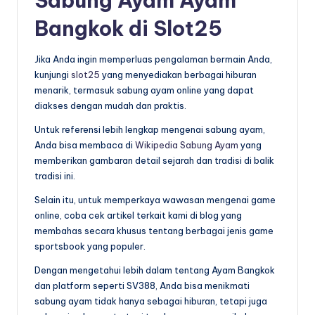
Sabung Ayam Ayam
Bangkok di Slot25
Jika Anda ingin memperluas pengalaman bermain Anda,
kunjungi
slot25
yang menyediakan berbagai hiburan
menarik, termasuk sabung ayam online yang dapat
diakses dengan mudah dan praktis.
Untuk referensi lebih lengkap mengenai sabung ayam,
Anda bisa membaca di
Wikipedia Sabung Ayam
yang
memberikan gambaran detail sejarah dan tradisi di balik
tradisi ini.
Selain itu, untuk memperkaya wawasan mengenai game
online, coba cek artikel terkait kami di blog yang
membahas secara khusus tentang berbagai jenis game
sportsbook yang populer.
Dengan mengetahui lebih dalam tentang Ayam Bangkok
dan platform seperti SV388, Anda bisa menikmati
sabung ayam tidak hanya sebagai hiburan, tetapi juga