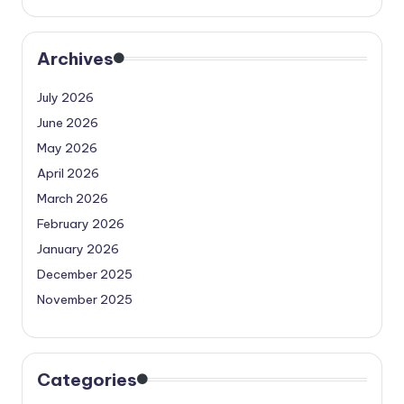
Archives
July 2026
June 2026
May 2026
April 2026
March 2026
February 2026
January 2026
December 2025
November 2025
Categories