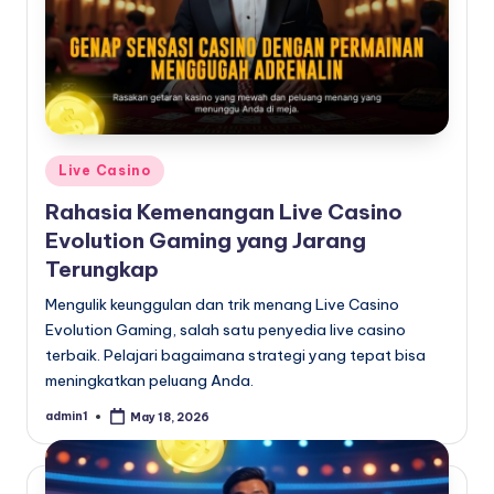
Posted
Live Casino
in
Rahasia Kemenangan Live Casino
Evolution Gaming yang Jarang
Terungkap
Mengulik keunggulan dan trik menang Live Casino
Evolution Gaming, salah satu penyedia live casino
terbaik. Pelajari bagaimana strategi yang tepat bisa
meningkatkan peluang Anda.
admin1
May 18, 2026
Posted
by