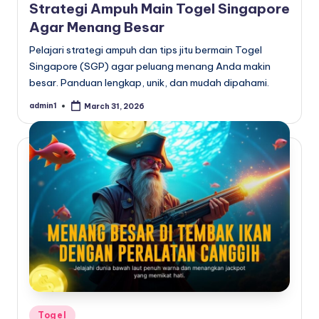
Strategi Ampuh Main Togel Singapore
Agar Menang Besar
Pelajari strategi ampuh dan tips jitu bermain Togel
Singapore (SGP) agar peluang menang Anda makin
besar. Panduan lengkap, unik, dan mudah dipahami.
admin1
March 31, 2026
Posted
by
Posted
Togel