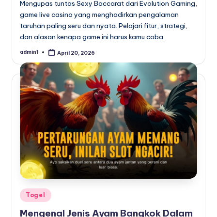
Mengupas tuntas Sexy Baccarat dari Evolution Gaming,
game live casino yang menghadirkan pengalaman
taruhan paling seru dan nyata. Pelajari fitur, strategi,
dan alasan kenapa game ini harus kamu coba.
admin1
April 20, 2026
Posted
by
Posted
Togel
in
Mengenal Jenis Ayam Bangkok Dalam