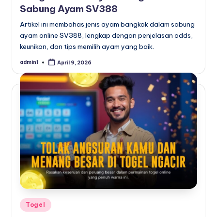
Sabung Ayam SV388
Artikel ini membahas jenis ayam bangkok dalam sabung
ayam online SV388, lengkap dengan penjelasan odds,
keunikan, dan tips memilih ayam yang baik.
admin1
April 9, 2026
Posted
by
Posted
Togel
in