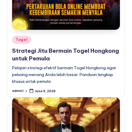
Posted
Togel
in
Strategi Jitu Bermain Togel Hongkong
untuk Pemula
Pelajari strategi efektif bermain Togel Hongkong agar
peluang menang Anda lebih besar. Panduan lengkap
khusus untuk pemula.
admin1
June 9, 2026
Posted
by