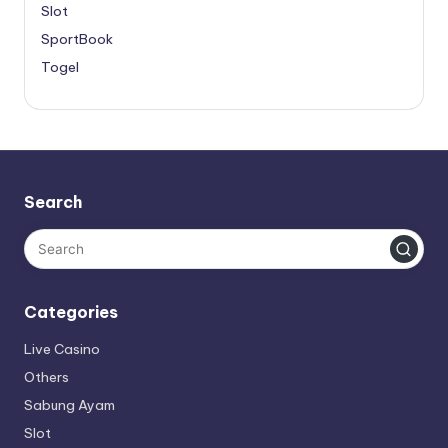
Slot
SportBook
Togel
Search
Categories
Live Casino
Others
Sabung Ayam
Slot