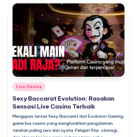
by
Posted
Live Casino
in
Sexy Baccarat Evolution: Rasakan
Sensasi Live Casino Terbaik
Mengupas tuntas Sexy Baccarat dari Evolution Gaming,
game live casino yang menghadirkan pengalaman
taruhan paling seru dan nyata. Pelajari fitur, strategi,