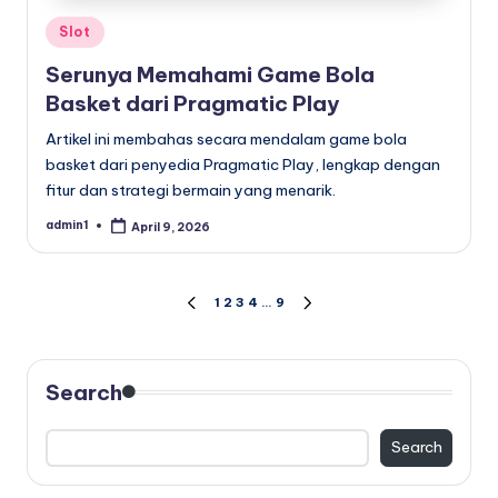
Posted
Slot
in
Serunya Memahami Game Bola
Basket dari Pragmatic Play
Artikel ini membahas secara mendalam game bola
basket dari penyedia Pragmatic Play, lengkap dengan
fitur dan strategi bermain yang menarik.
admin1
April 9, 2026
Posted
by
Posts
1
2
3
4
…
9
PREVIOUS
NEXT
PAGE
PAGE
pagination
Search
Search