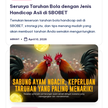
in
Serunya Taruhan Bola dengan Jenis
Handicap Asli di SBOBET
Temukan keseruan taruhan bola handicap asli di
SBOBET, strategi jitu, dan tips menang mudah yang
akan membuat taruhan Anda semakin menguntungkan.
admin1
April 10, 2026
Posted
by