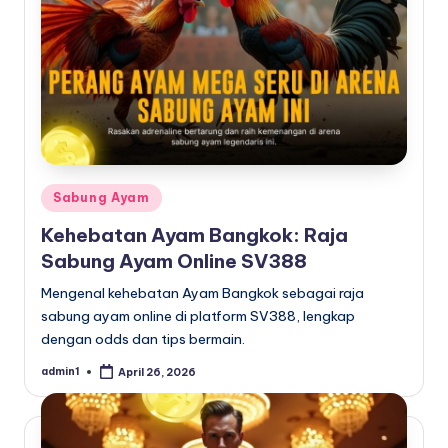
Posted
Sabung Ayam
in
Kehebatan Ayam Bangkok: Raja
Sabung Ayam Online SV388
Mengenal kehebatan Ayam Bangkok sebagai raja
sabung ayam online di platform SV388, lengkap
dengan odds dan tips bermain.
admin1
April 26, 2026
Posted
by