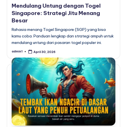
in
Mendulang Untung dengan Togel
Singapore: Strategi Jitu Menang
Besar
Rahasia menang Togel Singapore (SGP) yang bisa
kamu coba. Panduan lengkap dan strategi ampuh untuk
mendulang untung dari pasaran togel populer ini.
admin1
April 30, 2026
Posted
by