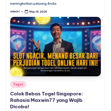
meningkatkan peluang Anda.
admin1
May 18, 2026
Posted
by
Posted
Togel
in
Colok Bebas Togel Singapore:
Rahasia Maxwin77 yang Wajib
Dicoba!