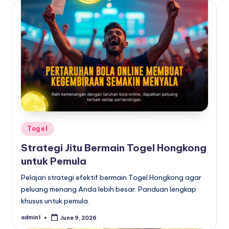
Posted
Togel
in
Strategi Jitu Bermain Togel Hongkong
untuk Pemula
Pelajari strategi efektif bermain Togel Hongkong agar
peluang menang Anda lebih besar. Panduan lengkap
khusus untuk pemula.
admin1
June 9, 2026
Posted
by