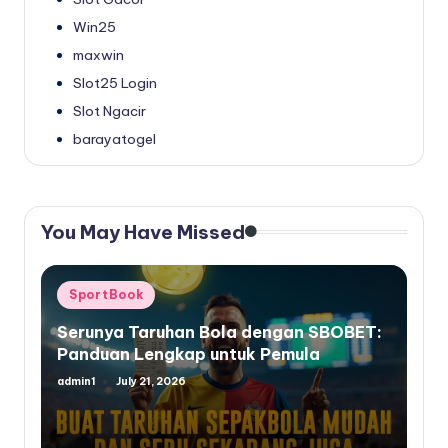
Win25
maxwin
Slot25 Login
Slot Ngacir
barayatogel
You May Have Missed
Posted
SportBook
in
Serunya Taruhan Bola dengan SBOBET:
Panduan Lengkap untuk Pemula
admin1
July 21, 2026
Posted
by