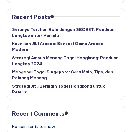
Recent Posts
Serunya Taruhan Bola dengan SBOBET: Panduan
Lengkap untuk Pemula
Keunikan JILI Arcade: Sensasi Game Arcade
Modern
Strategi Ampuh Menang Togel Hongkong: Panduan
Lengkap 2024
Mengenal Togel Singapore: Cara Main, Tips, dan
Peluang Menang
Strategi Jitu Bermain Togel Hongkong untuk
Pemula
Recent Comments
No comments to show.